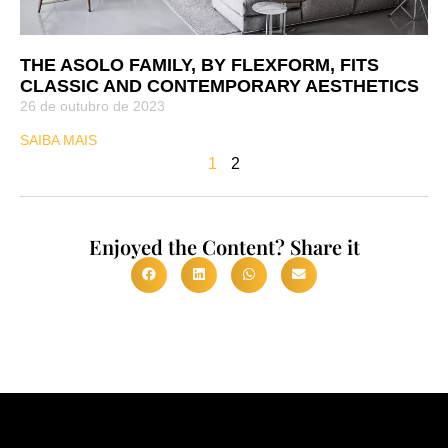
THE ASOLO FAMILY, BY FLEXFORM, FITS
CLASSIC AND CONTEMPORARY AESTHETICS
26 de outubro de 2023
SAIBA MAIS
1
2
Enjoyed the Content? Share it