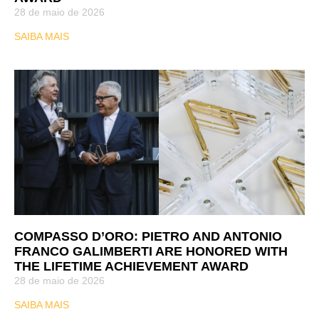
28 de maio de 2026
SAIBA MAIS
COMPASSO D’ORO: PIETRO AND ANTONIO
FRANCO GALIMBERTI ARE HONORED WITH
THE LIFETIME ACHIEVEMENT AWARD
28 de maio de 2026
SAIBA MAIS