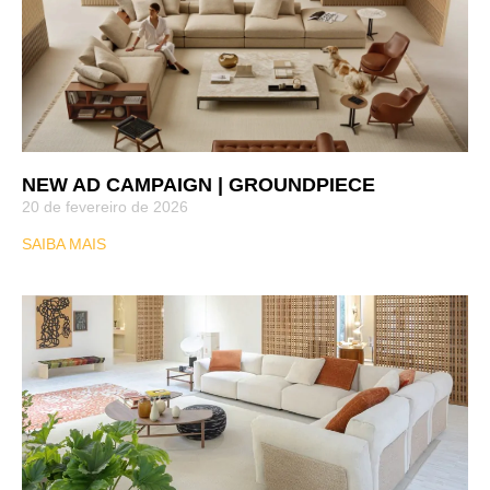
NEW AD CAMPAIGN | GROUNDPIECE
20 de fevereiro de 2026
SAIBA MAIS