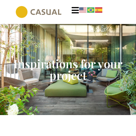
Inspirations for your
project