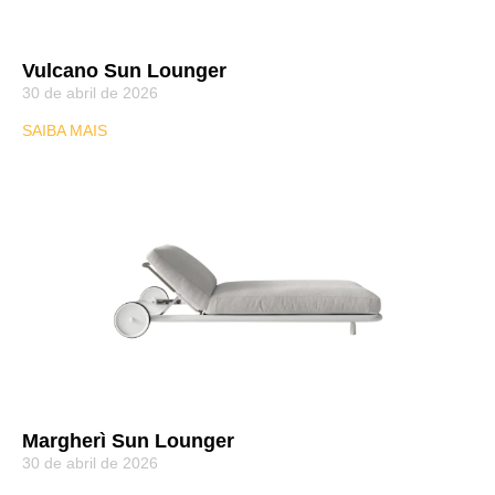
Vulcano Sun Lounger
30 de abril de 2026
SAIBA MAIS
Margherì Sun Lounger
30 de abril de 2026