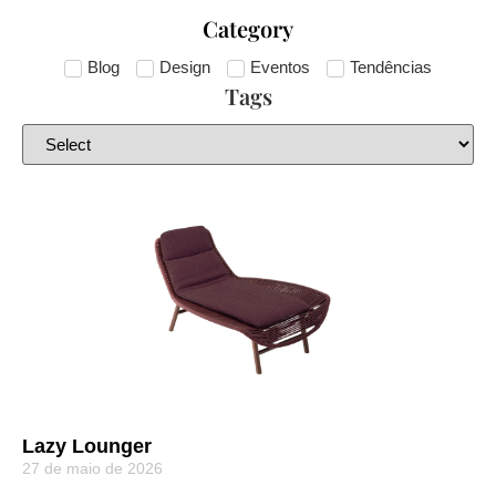
Category
Blog
Design
Eventos
Tendências
Tags
Lazy Lounger
27 de maio de 2026