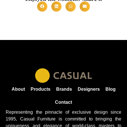
About
Products
Brands
Designers
Blog
Contact
Representing the pinnacle of exclusive design since
1995, Casual
Furniture
is committed to bringing the
uniqueness and elegance of world-class masters to