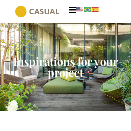
Inspirations for your
project