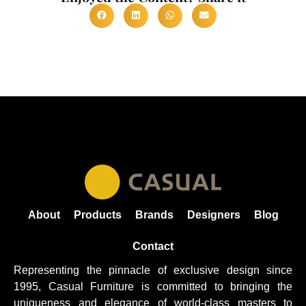
About
Products
Brands
Designers
Blog
Contact
Representing the pinnacle of exclusive design since
1995, Casual
Furniture
is committed to bringing the
uniqueness and elegance of world-class masters to