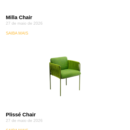
Milla Chair
27 de maio de 2026
SAIBA MAIS
Plissé Chair
27 de maio de 2026