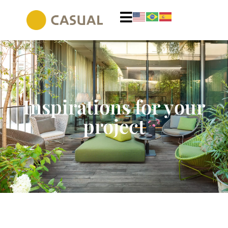
Inspirations for your
project