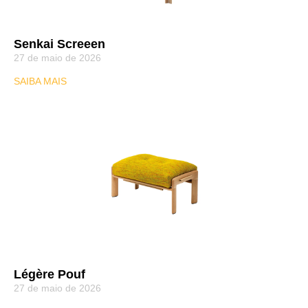
Senkai Screeen
27 de maio de 2026
SAIBA MAIS
Légère Pouf
27 de maio de 2026