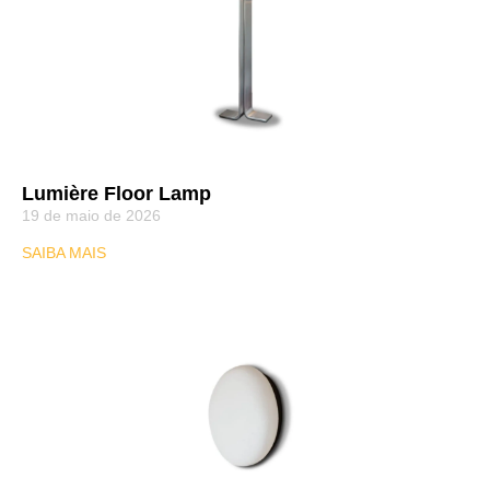
Lumière Floor Lamp
19 de maio de 2026
SAIBA MAIS