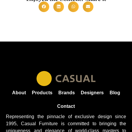
About
Products
Brands
Designers
Blog
Contact
Representing the pinnacle of exclusive design since
1995, Casual
Furniture
is committed to bringing the
uniqueness and elegance of world-class masters to