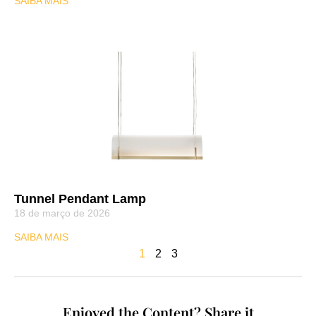
SAIBA MAIS
Tunnel Pendant Lamp
18 de março de 2026
SAIBA MAIS
1
2
3
Enjoyed the Content? Share it