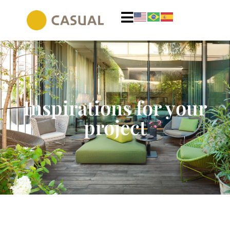
Inspirations for your
project